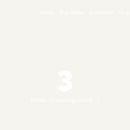
Home
Hap Menu
Reserveer
Ik g
3
Home
/
Uncategorized
/
3