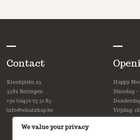
Contact
Open
Kioskplein 25
Happy Mond
3582 Beringen
Dinsdag –
+32 (0)470 23 51 85
Donderdag:
info@whatzhap.be
Vrijdag: 18
Zaterdag: 
We value your privacy
Zondag: ge