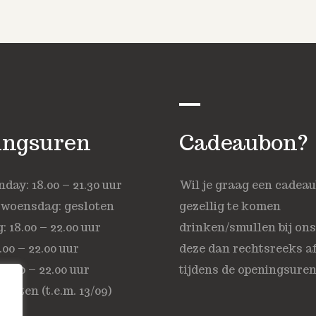
ingsuren
Cadeaubon?
ay: 18.00 – 21.30 uur
Wil je graag een cadea
 woensdag: gesloten
gezellig te komen
 18.00 – 22.00 uur
drinken/smullen bij on
.00 – 22.00 uur
deze dan rechtsreeks af
18.00 – 22.00 uur
tijdens de openingsuren
sloten (t.e.m. 13/09)