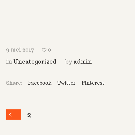
9 mei 2017
0
in
Uncategorized
by
admin
Share:
Facebook
Twitter
Pinterest
2