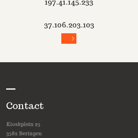
197.41.145.233
37.106.203.103
Contact
Kioskplein 25
3582 Beringen