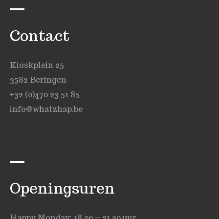
Contact
Kioskplein 25
3582 Beringen
+32 (0)470 23 51 85
info@whatzhap.be
Openingsuren
Happy Monday: 18.00 – 21.30 uur