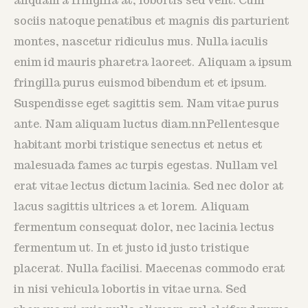
aliquam a fringilla at, lobortis sed velit. Cum
sociis natoque penatibus et magnis dis parturient
montes, nascetur ridiculus mus. Nulla iaculis
enim id mauris pharetra laoreet. Aliquam a ipsum
fringilla purus euismod bibendum et et ipsum.
Suspendisse eget sagittis sem. Nam vitae purus
ante. Nam aliquam luctus diam.nnPellentesque
habitant morbi tristique senectus et netus et
malesuada fames ac turpis egestas. Nullam vel
erat vitae lectus dictum lacinia. Sed nec dolor at
lacus sagittis ultrices a et lorem. Aliquam
fermentum consequat dolor, nec lacinia lectus
fermentum ut. In et justo id justo tristique
placerat. Nulla facilisi. Maecenas commodo erat
in nisi vehicula lobortis in vitae urna. Sed