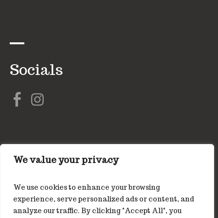
Socials
We value your privacy
We use cookies to enhance your browsing
Home
Reserveer
Hap Menu
experience, serve personalized ads or content, and
Tijdens voorstellingen in CCB
analyze our traffic. By clicking "Accept All", you