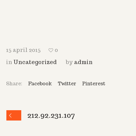
15 april 2015
0
in
Uncategorized
by
admin
Share:
Facebook
Twitter
Pinterest
212.92.231.107