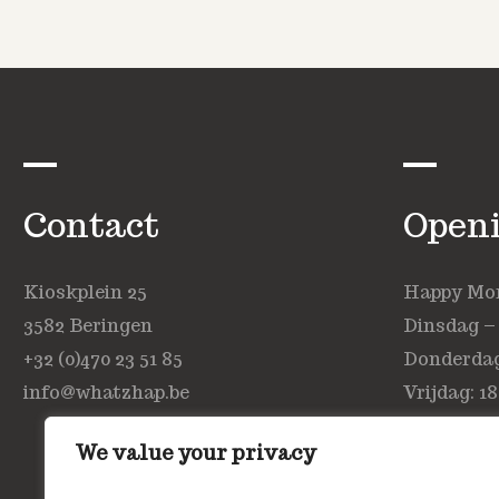
Contact
Open
Kioskplein 25
Happy Mond
3582 Beringen
Dinsdag –
+32 (0)470 23 51 85
Donderdag:
info@whatzhap.be
Vrijdag: 18
Zaterdag: 
We value your privacy
Zondag: ge