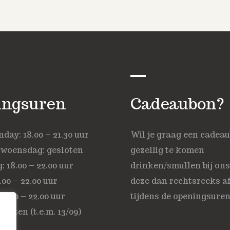
ingsuren
Cadeaubon?
ay: 18.00 – 21.30 uur
Wil je graag een cadea
 woensdag: gesloten
gezellig te komen
 18.00 – 22.00 uur
drinken/smullen bij on
.00 – 22.00 uur
deze dan rechtsreeks af
18.00 – 22.00 uur
tijdens de openingsuren
sloten (t.e.m. 13/09)