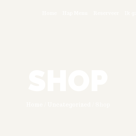
Home
Hap Menu
Reserveer
Ik g
SHOP
Home
/
Uncategorized
/
Shop