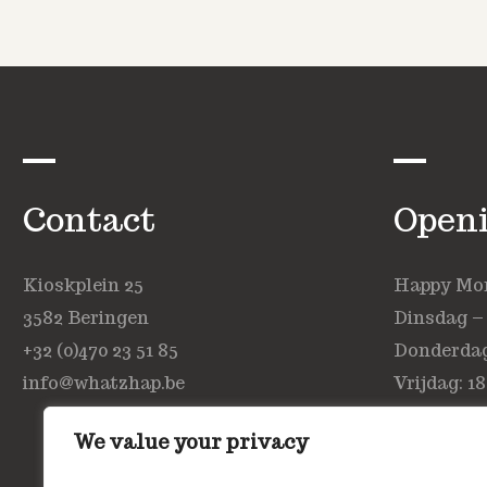
Contact
Open
Kioskplein 25
Happy Mond
3582 Beringen
Dinsdag –
+32 (0)470 23 51 85
Donderdag:
info@whatzhap.be
Vrijdag: 18
Zaterdag: 
We value your privacy
Zondag: ge