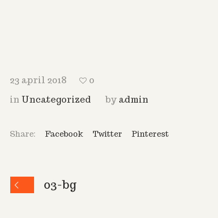
23 april 2018
0
in
Uncategorized
by
admin
Share:
Facebook
Twitter
Pinterest
03-bg