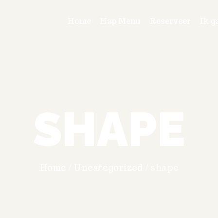
Home
Hap Menu
Reserveer
Ik g
SHAPE
Home
/
Uncategorized
/
shape