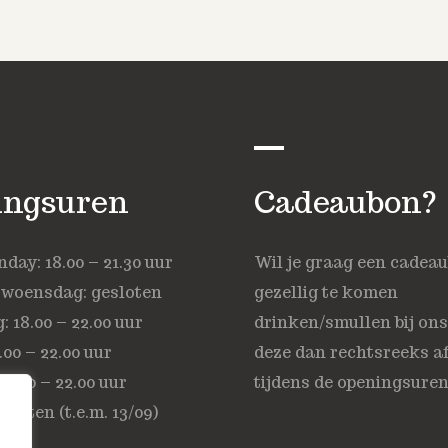
ingsuren
Cadeaubon?
ay: 18.00 – 21.30 uur
Wil je graag een cadea
 woensdag: gesloten
gezellig te komen
 18.00 – 22.00 uur
drinken/smullen bij on
.00 – 22.00 uur
deze dan rechtsreeks af
18.00 – 22.00 uur
tijdens de openingsuren
sloten (t.e.m. 13/09)