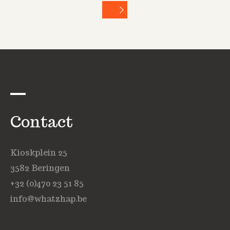
Contact
Kioskplein 25
3582 Beringen
+32 (0)470 23 51 85
info@whatzhap.be