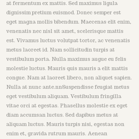
at fermentum ex mattis. Sed maximus ligula
dignissim pretium euismod. Donec semper est
eget magna mollis bibendum. Maecenas elit enim,
venenatis nec nisl sit amet, scelerisque mattis
est. Vivamus luctus volutpat tortor, ac venenatis
metus laoreet id. Nam sollicitudin turpis at
vestibulum porta. Nulla maximus augue eu felis
molestie luctus. Mauris quis mauris a elit mattis
congue. Nam at laoreet libero, non aliquet sapien.
Nulla at nunc ante.nnSuspendisse feugiat metus
eget vestibulum aliquam. Vestibulum fringilla
vitae orci at egestas. Phasellus molestie ex eget
diam accumsan luctus. Sed dapibus metus at
aliquam luctus. Mauris turpis nisi, egestas non
enim et, gravida rutrum mauris. Aenean