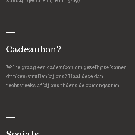
Zondag: gesloten (t.e.m. 13/09)
Cadeaubon?
Wil je graag een cadeaubon om gezellig te komen
drinken/smullen bij ons? Haal deze dan
rechtsreeks af bij ons tijdens de openingsuren.
Socials