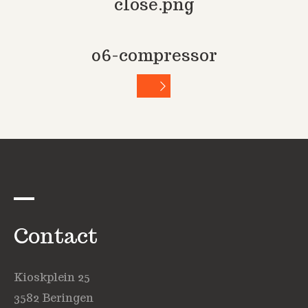
close.png
06-compressor
Contact
Kioskplein 25
3582 Beringen