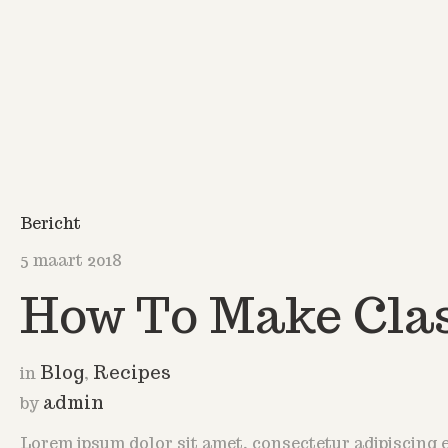
Bericht
5 maart 2018
How To Make Clas
Blog
Recipes
in
,
admin
by
Lorem ipsum dolor sit amet, consectetur adipiscing e