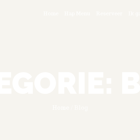
Home
Hap Menu
Reserveer
Ik g
EGORIE:
Home
/
Blog