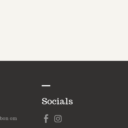
Socials
ubon om