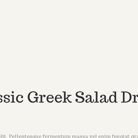
sic Greek Salad D
lit. Pellentesque fermentum massa vel enim feugiat grav