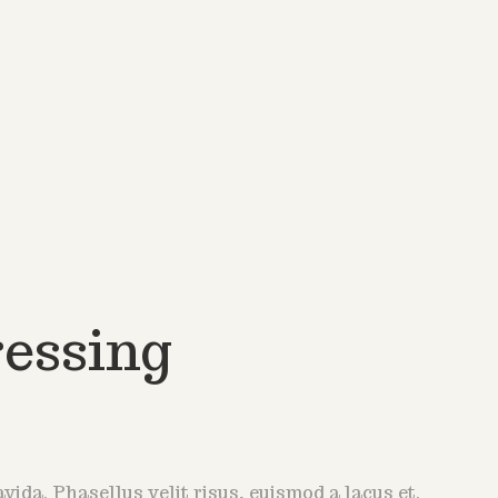
ressing
ida. Phasellus velit risus, euismod a lacus et.