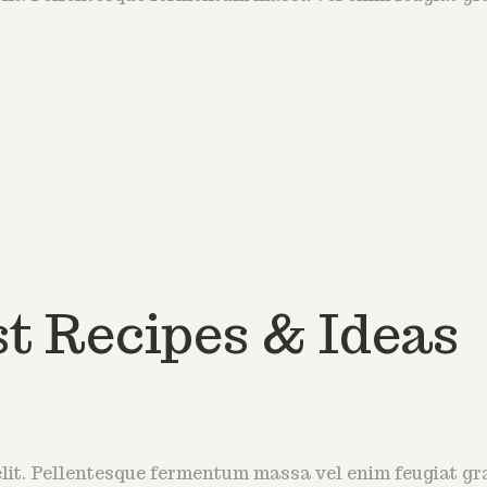
t Recipes & Ideas
lit. Pellentesque fermentum massa vel enim feugiat grav